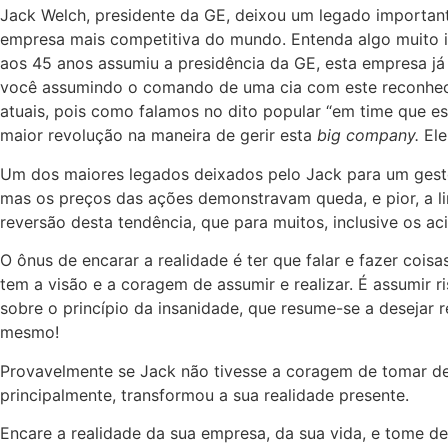
Jack Welch, presidente da GE, deixou um legado importan
empresa mais competitiva do mundo. Entenda algo muito i
aos 45 anos assumiu a presidência da GE, esta empresa j
você assumindo o comando de uma cia com este reconhecim
atuais, pois como falamos no dito popular “em time que 
maior revolução na maneira de gerir esta
big company.
Ele
Um dos maiores legados deixados pelo Jack para um gest
mas os preços das ações demonstravam queda, e pior, a li
reversão desta tendência, que para muitos, inclusive os aci
O ônus de encarar a realidade é ter que falar e fazer coi
tem a visão e a coragem de assumir e realizar. É assumir r
sobre o princípio da insanidade, que resume-se a desejar 
mesmo!
Provavelmente se Jack não tivesse a coragem de tomar de
principalmente, transformou a sua realidade presente.
Encare a realidade da sua empresa, da sua vida, e tome de