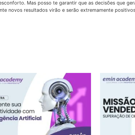
esconforto. Mas posso te garantir que as decisões que g
ente novos resultados virão e serão extremamente positiv