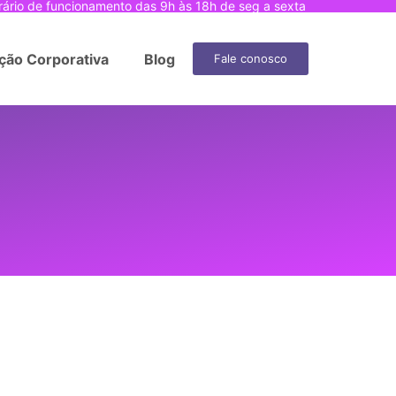
rário de funcionamento das 9h às 18h de seg a sexta
ção Corporativa
Blog
Fale conosco