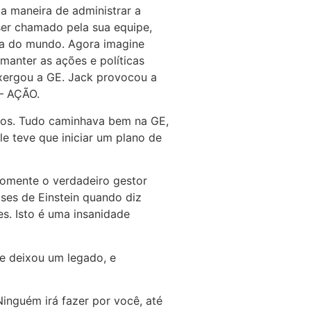
a maneira de administrar a
ser chamado pela sua equipe,
va do mundo. Agora imagine
anter as ações e políticas
nxergou a GE. Jack provocou a
 – AÇÃO.
tos. Tudo caminhava bem na GE,
e teve que iniciar um plano de
somente o verdadeiro gestor
ases de Einstein quando diz
s. Isto é uma insanidade
e deixou um legado, e
inguém irá fazer por você, até