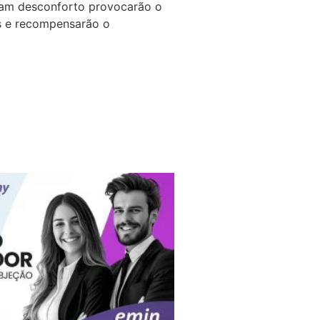
eram desconforto provocarão o
os e recompensarão o