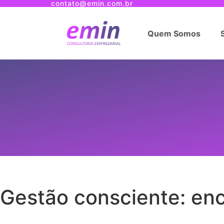
contato@emin.com.br
Quem Somos
Gestão consciente: enc