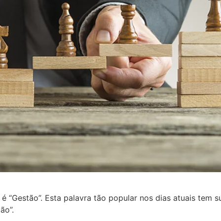
 “Gestão”. Esta palavra tão popular nos dias atuais tem su
ão”.