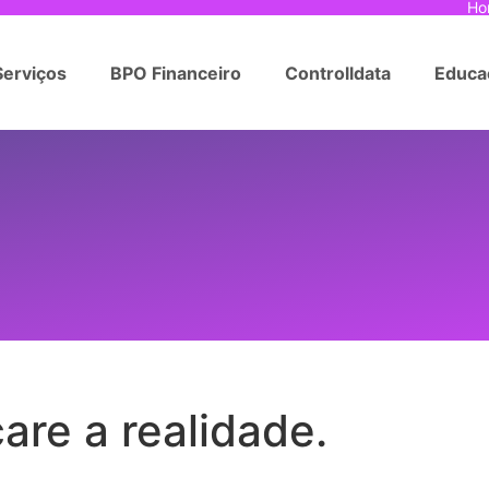
Ho
Serviços
BPO Financeiro
Controlldata
Educa
are a realidade.