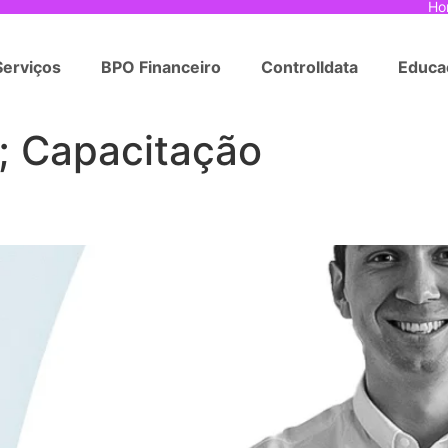
Ho
Serviços
BPO Financeiro
Controlldata
Educa
; Capacitação