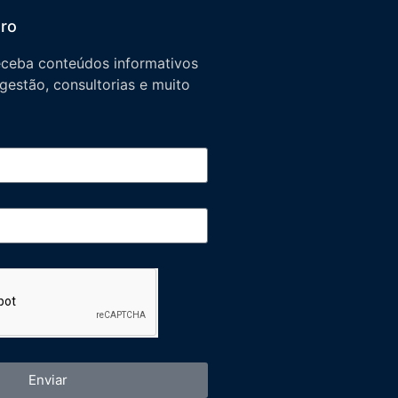
tro
eceba conteúdos informativos
 gestão, consultorias e muito
Enviar