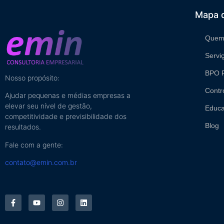
Mapa d
Quem
Servi
BPO F
Nosso propósito:
Contr
Ajudar pequenas e médias empresas a
elevar seu nível de gestão,
Educa
competitividade e previsibilidade dos
Blog
resultados.
Fale com a gente:
contato@emin.com.br