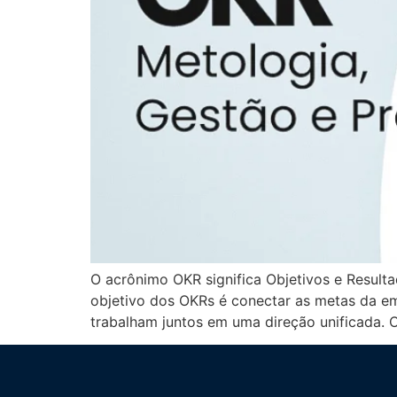
O acrônimo OKR significa Objetivos e Result
objetivo dos OKRs é conectar as metas da em
trabalham juntos em uma direção unificada.