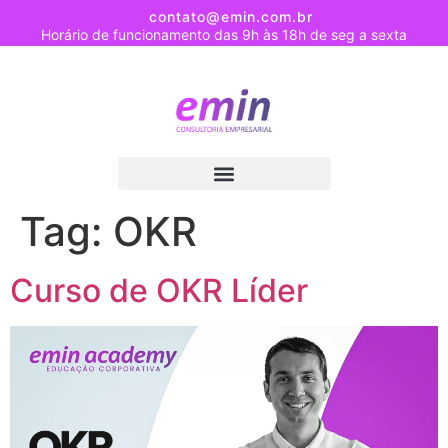
contato@emin.com.br
Horário de funcionamento das 9h às 18h de seg a sexta
Tag:
OKR
Curso de OKR Líder